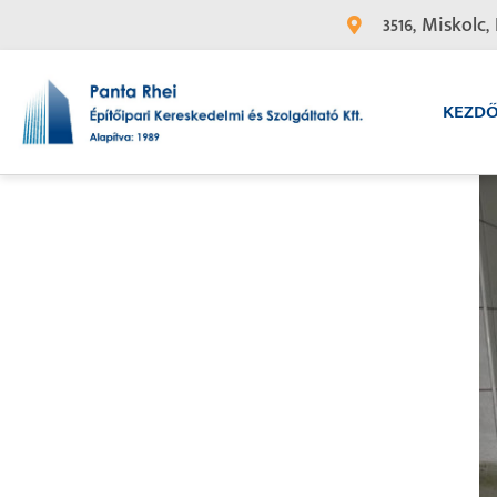
3516, Miskolc, 
KEZD