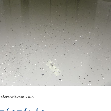
Referenciák
480 × 640