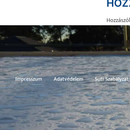
HOZ
Hozzászó
Impresszum
Adatvédelem
Süti Szabályzat