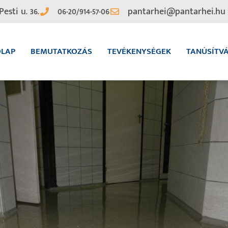
Pesti u. 36.
06-20/914-57-06
pantarhei@pantarhei.hu
ŐLAP
BEMUTATKOZÁS
TEVÉKENYSÉGEK
TANÚSÍTV