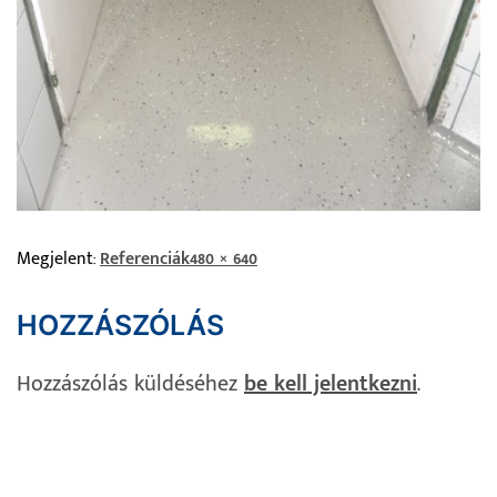
Megjelent:
Referenciák
480 × 640
HOZZÁSZÓLÁS
Hozzászólás küldéséhez
be kell jelentkezni
.