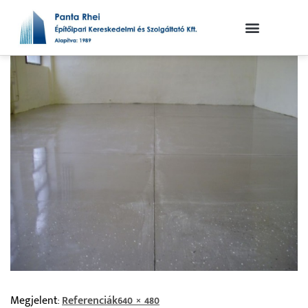
Megjelent:
Referenciák
640 × 480