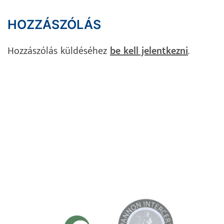
HOZZÁSZÓLÁS
Hozzászólás küldéséhez
be kell jelentkezni
.
Impresszum
Adatvédelem
Süti Szabályzat
Kapcsolat
TANÚSÍTVÁNYAINK