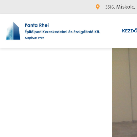
3516, Miskolc, 
KEZD