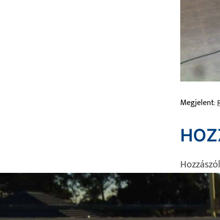
Megjelent:
HOZ
Hozzászó