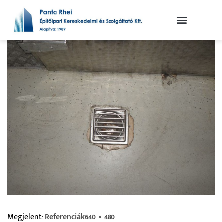
Megjelent:
Referenciák
640 × 480