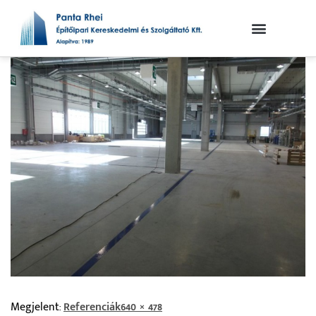
Megjelent:
Referenciák
640 × 478