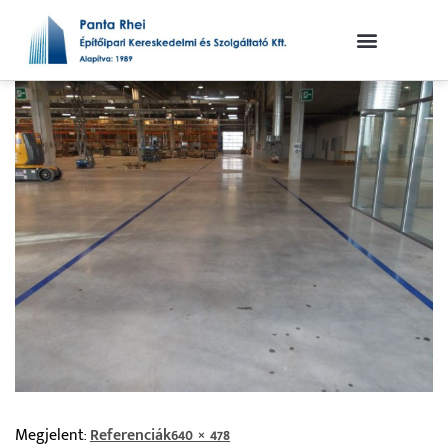
Megjelent:
Referenciák
640 × 478