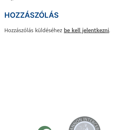
HOZZÁSZÓLÁS
Hozzászólás küldéséhez
be kell jelentkezni
.
Impresszum
Adatvédelem
Süti Szabályzat
Kapcsolat
TANÚSÍTVÁNYAINK