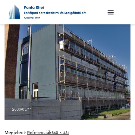
Megjelent:
Referenciák
640 × 485